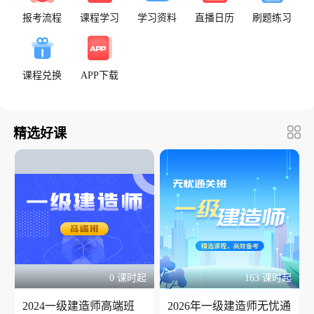
报考流程
课程学习
学习资料
直播日历
刷题练习
课程兑换
APP下载
精选好课
0 课时起
163 课时起
2024一级建造师高端班
2026年一级建造师无忧通