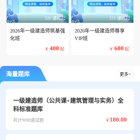
320 课时起
333 课时起
2026年一级建造师筑基强
2026年一级建造师尊享
化班
VIP班
400
600
￥
起
￥
起
海量题库
更多>
一级建造师（公共课+建筑管理与实务）全
科标准题库
180.00
共计9098道试题
￥